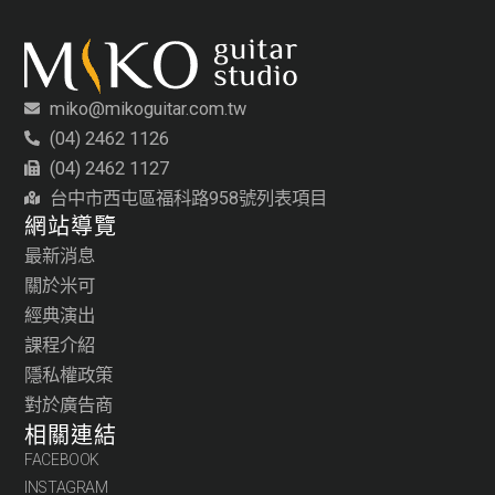
miko@mikoguitar.com.tw
(04) 2462 1126
(04) 2462 1127
台中市西屯區福科路958號列表項目
網站導覽
最新消息
關於米可
經典演出
課程介紹
隱私權政策
對於廣告商
相關連結
FACEBOOK
INSTAGRAM