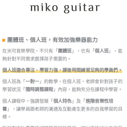
團體班、個人班，有效加強樂器能力
在米可音樂學院，不只有「
團體班
」，也有「
個人班
」，能
夠針對不同需求選擇孩子需要的。
個人班適合專注、學習力強，課後時間練習足夠的學員們。
個人班為「
一對一
」的教學，在個人班，老師會針對孩子的
學習狀況「
隨時調整課程
」內容，能夠充分在課程中學習。
個人課程中，強調發展「
個人特色
」及「
進階音樂性培
養
」，讓學員跟老師的溝通及互動產生更多的自我學習的目
標。