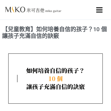
跳
至
主
要
【兒童教育】如何培養自信的孩子？10 個
內
讓孩子充滿自信的訣竅
容