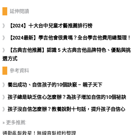
延伸閱讀
》
【2024】十大台中兒童才藝推薦排行榜
》
【2024最新】學吉他會很貴嗎？全台學吉他費用總整理！
》
【古典吉他推薦】認識 5 大古典吉他品牌特色、優點與挑
選方式
參考資料
》
養出成功、自信孩子的10個訣竅 – 親子天下
》
孩子總是缺乏信心怎麼辦？為孩子增加自信的10個祕訣
》
孩子沒自信怎麼辦？教養說對十句話，提升孩子自信心
» 更多推薦:
通勤亂髮救星！無線直髮梳秒整理