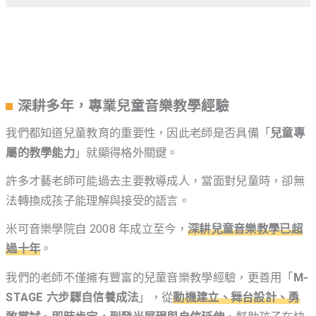
深耕多年，專業兒童音樂教學經驗
我們都知道兒童教育的重要性，因此老師是否具備「
兒童專
屬的教學能力
」就顯得格外關鍵。
許多才藝老師可能過去主要教導成人，當面對兒童時，卻無
法轉換成孩子能理解與接受的語言。
米可音樂學院自 2008 年成立至今，
深耕兒童音樂教學已超
過十年
。
我們的老師不僅擁有豐富的兒童音樂教學經驗，更善用「
M-
STAGE 六步驟自信養成法
」，從
動機建立、舞台設計、勇