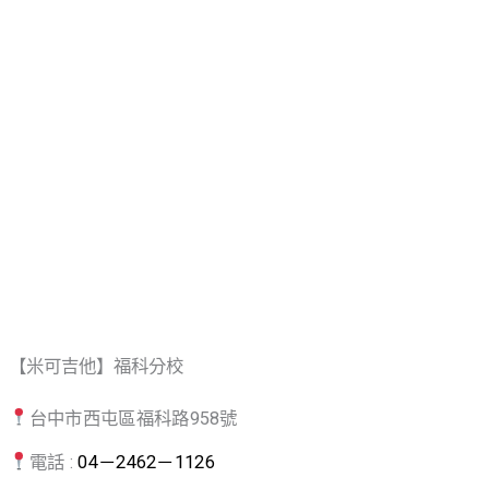
【米可吉他】福科分校
台中市西屯區福科路958號
電話 :
04－2462－1126