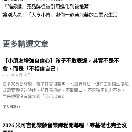
「確認鍵」讓品牌從被引用進化到被推薦。
讓別人贏！「大亨小傳」邀你一窺黃冠華的企業家生活
更多精選文章
【小朋友增強自信心】孩子不敢表達，其實不是不
會，而是「不相信自己」
2026 年 4 月 11 日
很多家長會發現，孩子其實很聰明、也很有想法，但在面對陌生環境
或需要表達的時候，卻容易退縮、不敢開口。 不是孩子能力不夠，
而是他還沒有建立起「我可以做到
深入閱讀>>
2026 米可吉他樂齡音樂課程開幕囉！零基礎也完全沒