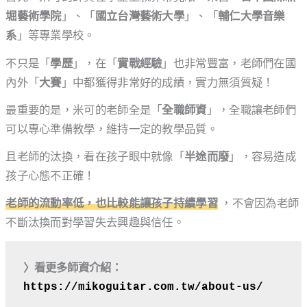
堀藝術學院
」、「
國立台灣藝術大學
」、「
輔仁大學音樂
系
」等專業學校。
不只是「
學歷
」，在「
實戰經驗
」也非常豐富，老師們在國
內外「
大賽
」中都獲得非常好的成績，實力無須質疑！
最重要的是，米可的老師全是「
全職師資
」，全職讓老師們
可以專心準備教學，維持一定的教學品質。
且老師的汰換，看在孩子眼中就像「
半途而廢
」，容易造成
孩子心態不正確！
老師的流動率低，也比較能讓孩子持續學習
，不會因為老師
不斷汰換而對學習失去興趣與信任。
〉看更多師資介紹：
https://mikoguitar.com.tw/about-us/